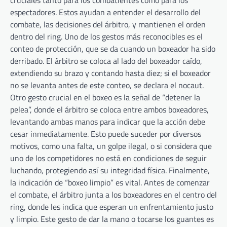
cruciales tanto para los combatientes como para los
espectadores. Estos ayudan a entender el desarrollo del
combate, las decisiones del árbitro, y mantienen el orden
dentro del ring. Uno de los gestos más reconocibles es el
conteo de protección, que se da cuando un boxeador ha sido
derribado. El árbitro se coloca al lado del boxeador caído,
extendiendo su brazo y contando hasta diez; si el boxeador
no se levanta antes de este conteo, se declara el nocaut.
Otro gesto crucial en el boxeo es la señal de “detener la
pelea”, donde el árbitro se coloca entre ambos boxeadores,
levantando ambas manos para indicar que la acción debe
cesar inmediatamente. Esto puede suceder por diversos
motivos, como una falta, un golpe ilegal, o si considera que
uno de los competidores no está en condiciones de seguir
luchando, protegiendo así su integridad física. Finalmente,
la indicación de “boxeo limpio” es vital. Antes de comenzar
el combate, el árbitro junta a los boxeadores en el centro del
ring, donde les indica que esperan un enfrentamiento justo
y limpio. Este gesto de dar la mano o tocarse los guantes es