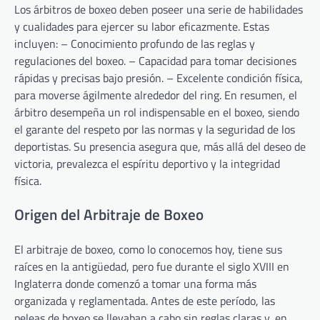
Los árbitros de boxeo deben poseer una serie de habilidades
y cualidades para ejercer su labor eficazmente. Estas
incluyen: – Conocimiento profundo de las reglas y
regulaciones del boxeo. – Capacidad para tomar decisiones
rápidas y precisas bajo presión. – Excelente condición física,
para moverse ágilmente alrededor del ring. En resumen, el
árbitro desempeña un rol indispensable en el boxeo, siendo
el garante del respeto por las normas y la seguridad de los
deportistas. Su presencia asegura que, más allá del deseo de
victoria, prevalezca el espíritu deportivo y la integridad
física.
Origen del Arbitraje de Boxeo
El arbitraje de boxeo, como lo conocemos hoy, tiene sus
raíces en la antigüedad, pero fue durante el siglo XVIII en
Inglaterra donde comenzó a tomar una forma más
organizada y reglamentada. Antes de este período, las
peleas de boxeo se llevaban a cabo sin reglas claras y, en