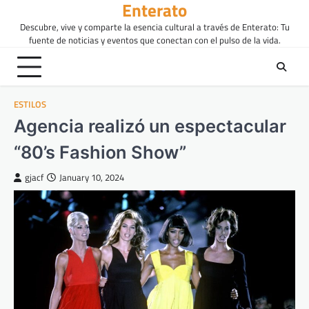
Enterato
Skip
to
Descubre, vive y comparte la esencia cultural a través de Enterato: Tu
content
fuente de noticias y eventos que conectan con el pulso de la vida.
ESTILOS
Agencia realizó un espectacular
“80’s Fashion Show”
gjacf
January 10, 2024