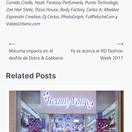
Comida Criolla, Yesdr, Fantasy Perfumería, Punto Technologic,
Zoe Hair Stetic, Pizza House, Body Factory, Carlos A. Albeláez
Expresión Creativa, Dj Carlox, PhotoGraph, FullPelucheCom y
VakeoUrbano.com
Post
⟵
⟶
navigation
Maluma impacta en el
Ya se acerca el RD Fashion
desfile de Dolce & Gabbana
Week 2017
Related Posts