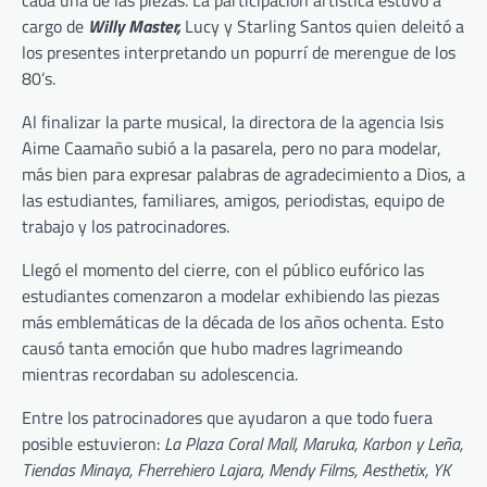
cargo de
Willy Master,
Lucy y Starling Santos quien deleitó a
los presentes interpretando un popurrí de merengue de los
80’s.
Al finalizar la parte musical, la directora de la agencia Isis
Aime Caamaño subió a la pasarela, pero no para modelar,
más bien para expresar palabras de agradecimiento a Dios, a
las estudiantes, familiares, amigos, periodistas, equipo de
trabajo y los patrocinadores.
Llegó el momento del cierre, con el público eufórico las
estudiantes comenzaron a modelar exhibiendo las piezas
más emblemáticas de la década de los años ochenta. Esto
causó tanta emoción que hubo madres lagrimeando
mientras recordaban su adolescencia.
Entre los patrocinadores que ayudaron a que todo fuera
posible estuvieron:
La Plaza Coral Mall, Maruka, Karbon y Leña,
Tiendas Minaya, Fherrehiero Lajara, Mendy Films, Aesthetix, YK