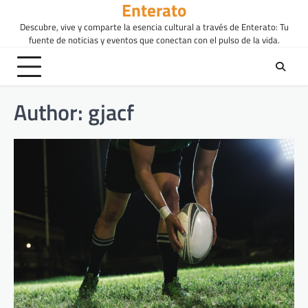
Enterato
Skip
to
Descubre, vive y comparte la esencia cultural a través de Enterato: Tu
content
fuente de noticias y eventos que conectan con el pulso de la vida.
Author:
gjacf