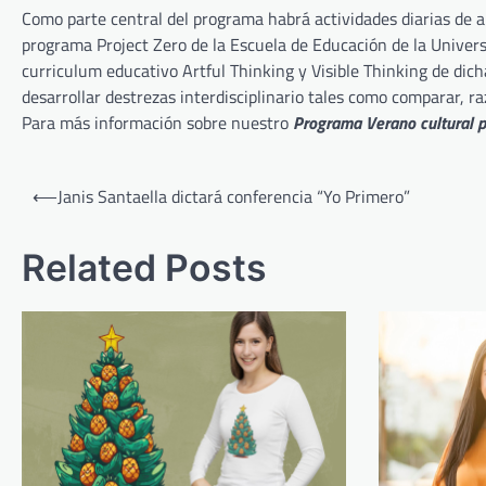
Como parte central del programa habrá actividades diarias de ap
programa Project Zero de la Escuela de Educación de la Univer
curriculum educativo Artful Thinking y Visible Thinking de dich
desarrollar destrezas interdisciplinario tales como comparar, razo
Para más información sobre nuestro
Programa Verano cultural p
Post
⟵
Janis Santaella dictará conferencia “Yo Primero”
navigation
Related Posts