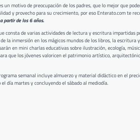
 es un motivo de preocupación de los padres, que lo mejor que pod
alidad y provecho para su crecimiento, por eso Enterato.com te re
 partir de los 6 años.
 consta de varias actividades de lectura y escritura impartidas p
e la inmersión en los mágicos mundos de los libros, la escritura y
arán en mini charlas educativas sobre ilustración, ecología, músic
ra que los jóvenes valoricen el patrimonio artístico, arquitectóni
programa semanal incluye almuerzo y material didáctico en el preci
el día martes y concluyendo el sábado al mediodía.