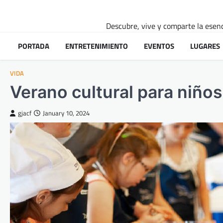
Skip
to
Descubre, vive y comparte la esenci
content
PORTADA
ENTRETENIMIENTO
EVENTOS
LUGARES
VIDA
Verano cultural para niños
gjacf
January 10, 2024