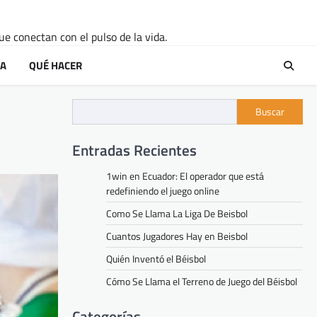
ue conectan con el pulso de la vida.
RA
QUÉ HACER
Buscar
Entradas Recientes
1win en Ecuador: El operador que está
redefiniendo el juego online
Como Se Llama La Liga De Beisbol
Cuantos Jugadores Hay en Beisbol
Quién Inventó el Béisbol
Cómo Se Llama el Terreno de Juego del Béisbol
Categorías