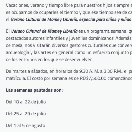
Vacaciones, verano y tiempo libre para nuestros hijos siempre
es ocuparnos de ocuparles el tiempo y que ese tiempo sea de c
el
Verano Cultural de Mamey Librería, especial para niños y niñas a
El
Verano Cultural de Mamey Librería
es un programa semanal que
destacados autores infantiles y juveniles dominicanos. Además d
de mesa, nos visitarán diversos gestores culturales que convers
arqueología y las artes en general como un esfuerzo conjunto pa
de los entornos en los que se desenvuelven.
De martes a sábados, en horarios de 9:30 A. M. a 3:30 P.M., el 
matrícula. El costo por semana es de RD$7,500.00 comenzando 
Las semanas pautadas son:
Del 18 al 22 de julio
Del 25 al 29 de julio
Del 1 al 5 de agosto