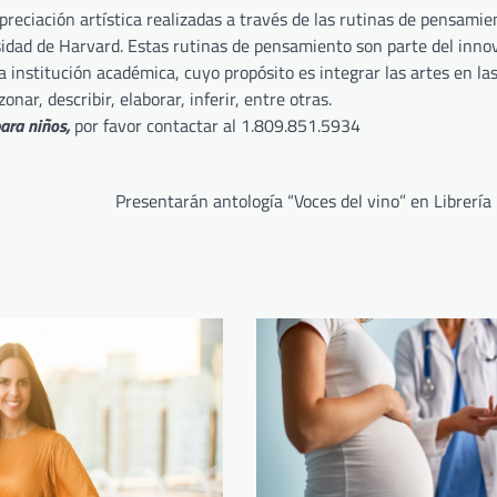
reciación artística realizadas a través de las rutinas de pensamie
sidad de Harvard. Estas rutinas de pensamiento son parte del inno
a institución académica, cuyo propósito es integrar las artes en la
nar, describir, elaborar, inferir, entre otras.
ara niños,
por favor contactar al 1.809.851.5934
Presentarán antología “Voces del vino” en Librerí